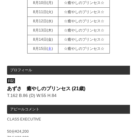
8月10日(
月
)
☆癒やしのプリンセス☆
8月11日(
火
)
☆癒やしのプリンセス☆
8月12日(
水
)
☆癒やしのプリンセス☆
8月13日(
木
)
☆癒やしのプリンセス☆
8月14日(
金
)
☆癒やしのプリンセス☆
8月15日(
土
)
☆癒やしのプリンセス☆
プロフィール
日記
あずさ 癒やしのプリンセス
(21歳)
T.162 B.86 (D) W.55 H.84
アピールコメント
CLASS EXECUTIVE
50分¥24,200