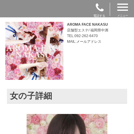
電話する
メニュー
AROMA FACE NAKASU
店舗型エステ/ 福岡県中洲
TEL:092-262-6470
MAIL:メールアドレス
女の子詳細