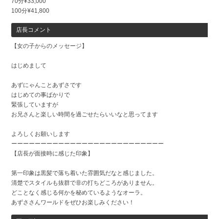
70分¥33,000
100分¥41,800
店長コメント
【女の子からのメッセージ】
はじめまして
あずにゃんことあずさです
はじめての事ばかりで
緊張していますが
お兄さんと楽しい時間を過ごせたらいいなと思ってます
よろしくお願いします
ーーーーーーーーーーーーーーーーーーーーーーーーーー
【店長が面接時に感じた印象】
第一印象は黒髪で落ち着いた雰囲気だなと感じました。
清楚でスタイルも抜群で非の打ちどころがありません。
どことなく感じる何かを秘めているようなオーラ。
あずささんワールドをぜひお楽しみください！