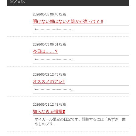
写メ日記
2026/05/05 06:48 投稿
明けない朝はないと誰かが言ってた‼️
•·················•···········…
2026/05/03 06:01 投稿
今日は……？
•·················•···········…
2026/05/02 12:43 投稿
オススメのアレ‼️
•·················•···········…
2026/05/01 12:49 投稿
知らなきゃ損損❣️
マイガール限定の日記です。閲覧するには「あずさ 癒
やしのプリ…