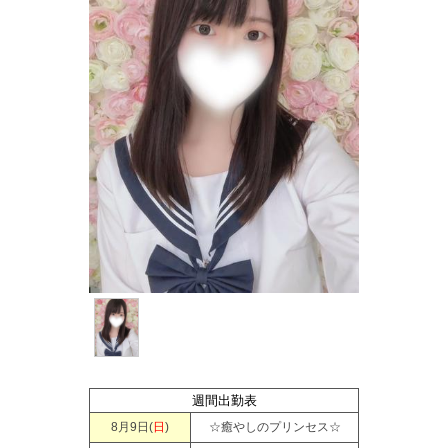
週間出勤表
8月9日(
日
)
☆癒やしのプリンセス☆